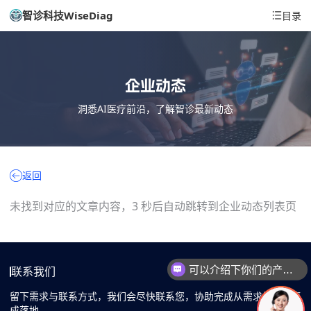
智诊科技WiseDiag
目录
企业动态
洞悉AI医疗前沿，了解智诊最新动态
返回
未找到对应的文章内容，3 秒后自动跳转到企业动态列表页
可以介绍下你们的产品么
联系我们
留下需求与联系方式，我们会尽快联系您，协助完成从需求梳理到集
成落地。