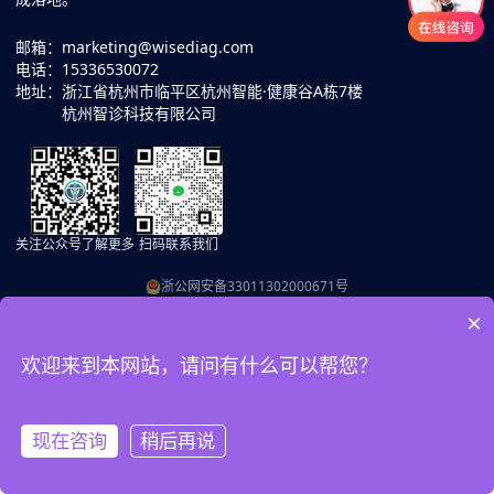
邮箱：
marketing@wisediag.com
电话：
15336530072
地址：
浙江省杭州市临平区杭州智能·健康谷A栋7楼
杭州智诊科技有限公司
关注公众号了解更多
扫码联系我们
浙公网安备33011302000671号
浙ICP备2023052183号
×
增值电信业务经营许可证浙B2-20241217
欢迎来到本网站，请问有什么可以帮您？
现在咨询
稍后再说