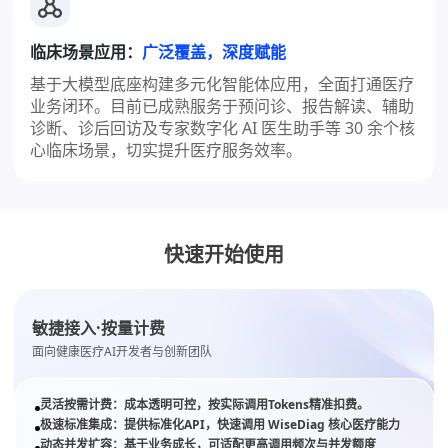
临床场景应用：
广泛覆盖，深度赋能
基于大模型底座构建多元化智能体应用，全面打通医疗
业务闭环。目前已成熟服务于预问诊、报告解读、辅助
诊断、诊后回访及专家数字化 AI 医生助手等 30 余个核
心临床场景，切实提升医疗服务效率。
快速开始使用
敏捷接入·按量计费
面向健康医疗AI开发者与创新团队
灵活按需计费：成本透明可控，按实际调用Tokens精准扣费。
极速标准集成：提供标准化API，快速调用 WiseDiag 核心医疗能力
动态并发扩容：基于业务成长，可适配更高调用频次与并发额度