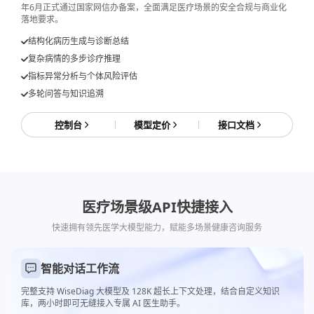
年6月正式通过国家网信办备案，全面满足医疗场景的安全合规与商业化
落地要求。
结构化病历生成与诊断总结
复杂病情的多步诊疗推理
指标异常分析与个体风险评估
多轮问答与知识追溯
控制台
模型定价
接口文档
医疗场景级API快捷接入
快速拥有领先医学大模型能力，赋能多场景健康咨询服务
智能对话工作流
完整支持 WiseDiag 大模型及 128K 超长上下文处理，结合自定义知识
库，两小时即可无缝接入专属 AI 医生助手。